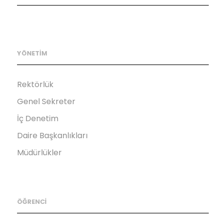
YÖNETİM
Rektörlük
Genel Sekreter
İç Denetim
Daire Başkanlıkları
Müdürlükler
ÖĞRENCİ