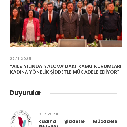
27.11.2025
“AİLE YILINDA YALOVA’DAKİ KAMU KURUMLARI
KADINA YÖNELİK ŞİDDETLE MÜCADELE EDİYOR”
Duyurular
9.12.2024
Kadına Şiddetle Mücadele
Etkinliği