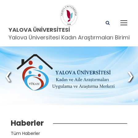
YALOVA ÜNIVERSITESI
Yalova Üniversitesi Kadın Araştırmaları Birimi
❮
❯
Haberler
Tüm Haberler