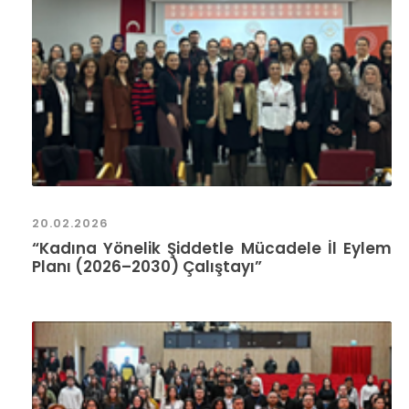
20.02.2026
“Kadına Yönelik Şiddetle Mücadele İl Eylem
Planı (2026–2030) Çalıştayı”